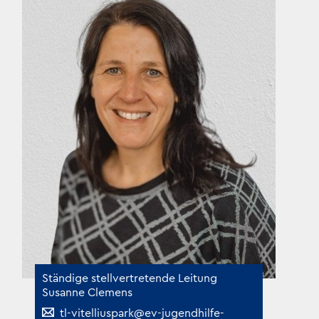
Ständige stellvertretende Leitung
Susanne Clemens
tl-vitelliuspark@ev-jugendhilfe-