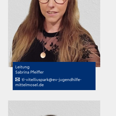
Leitung
Sabrina Pfeiffer
tl-vitelliuspark@ev-jugendhilfe-
mittelmosel.de