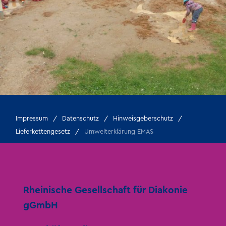
Impressum
Datenschutz
Hinweisgeberschutz
Lieferkettengesetz
Umwelterklärung EMAS
Rheinische Gesellschaft für Diakonie
gGmbH