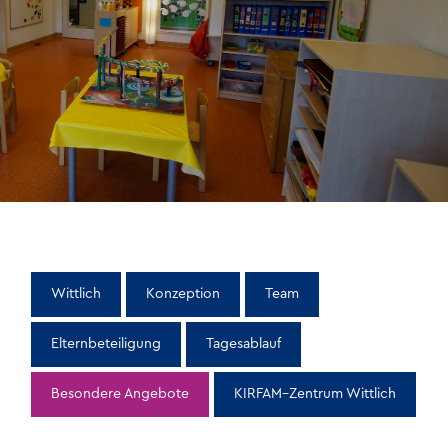
Kontakt & Anfahrt
Wittlich
Konzeption
Team
Elternbeteiligung
Tagesablauf
Besondere Angebote
KIRFAM–Zentrum Wittlich