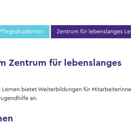
Pflegeakademien
Zentrum für lebenslanges L
m Zentrum für lebenslanges
 Lernen bietet Weiterbildungen für Mitarbeiterinn
Jugendhilfe an.
nen