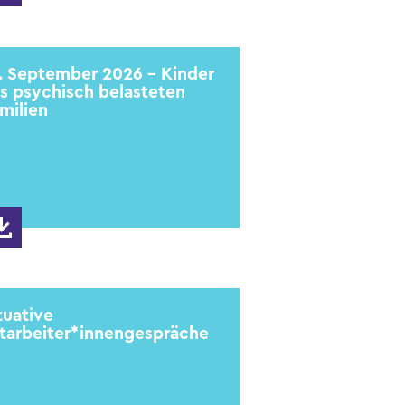
. September 2026 - Kinder
s psychisch belasteten
milien
tuative
tarbeiter*innengespräche