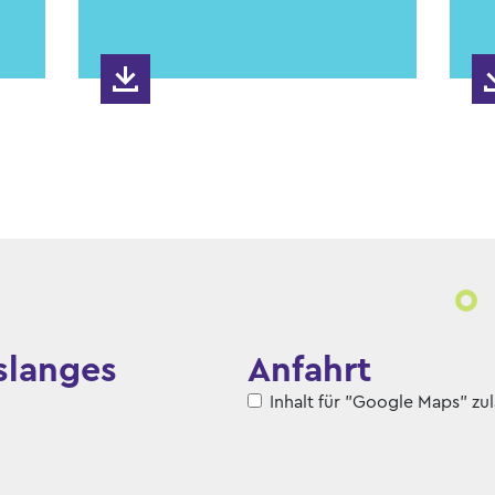
slanges
Anfahrt
Inhalt für "Google Maps" zu