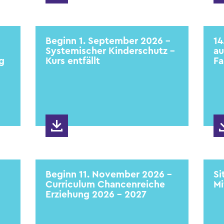
Beginn 1. September 2026 -
14
Systemischer Kinderschutz -
au
g
Kurs entfällt
Fa
Beginn 11. November 2026 -
Si
Curriculum Chancenreiche
Mi
Erziehung 2026 - 2027