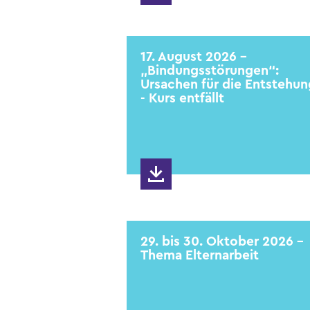
17. August 2026 -
„Bindungsstörungen“:
Ursachen für die Entstehun
- Kurs entfällt
29. bis 30. Oktober 2026 -
Thema Elternarbeit