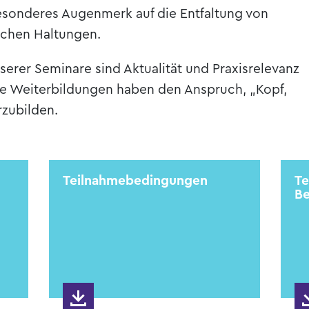
sonderes Augenmerk auf die Entfaltung von
chen Haltungen.
erer Seminare sind Aktualität und Praxisrelevanz
ere Weiterbildungen haben den Anspruch, „Kopf,
zubilden.
Teilnahmebedingungen
Te
Be