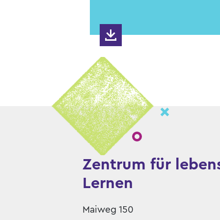
Zentrum für leben
Lernen
Maiweg 150