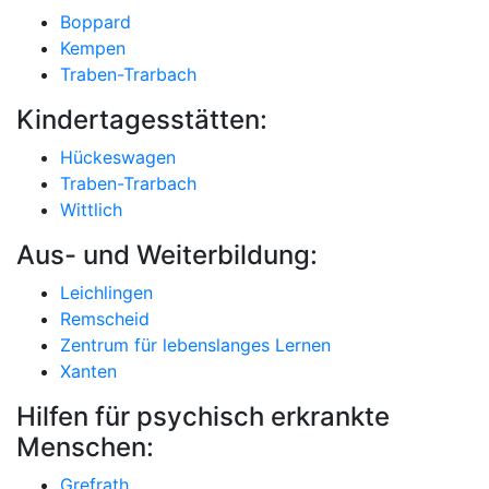
Boppard
Kempen
Traben-Trarbach
Kindertagesstätten:
Hückeswagen
Traben-Trarbach
Wittlich
Aus- und Weiterbildung:
Leichlingen
Remscheid
Zentrum für lebenslanges Lernen
Xanten
Hilfen für psychisch erkrankte
Menschen:
Grefrath