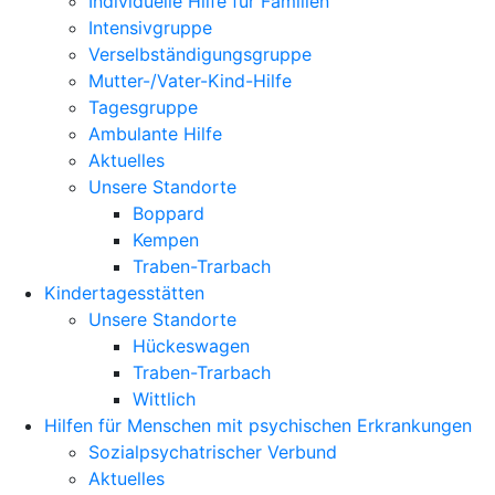
Individuelle Hilfe für Familien
Intensivgruppe
Verselbständigungsgruppe
Mutter-/Vater-Kind-Hilfe
Tagesgruppe
Ambulante Hilfe
Aktuelles
Unsere Standorte
Boppard
Kempen
Traben-Trarbach
Kindertagesstätten
Unsere Standorte
Hückeswagen
Traben-Trarbach
Wittlich
Hilfen für Menschen mit psychischen Erkrankungen
Sozialpsychatrischer Verbund
Aktuelles