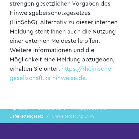
strengen gesetzlichen Vorgaben des
Hinweisgeberschutzgesetzes
(HinSchG). Alternativ zu dieser internen
Meldung steht Ihnen auch die Nutzung
einer externen Meldestelle offen.
Weitere Informationen und die
Möglichkeit eine Meldung abzugeben,
erhalten Sie unter:
https://rheinische-
gesellschaft.ks-hinweise.de.
Impressum
Datenschutz
Hinweisgeberschutz
Lieferkettengesetz
Umwelterklärung EMAS