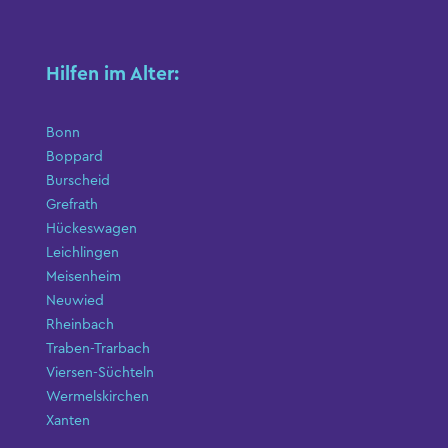
Hilfen im Alter:
Bonn
Boppard
Burscheid
Grefrath
Hückeswagen
Leichlingen
Meisenheim
Neuwied
Rheinbach
Traben-Trarbach
Viersen-Süchteln
Wermelskirchen
Xanten