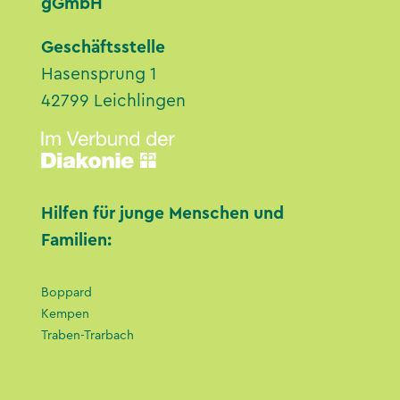
gGmbH
Geschäftsstelle
Hasensprung 1
42799 Leichlingen
Hilfen für junge Menschen und
Familien:
Boppard
Kempen
Traben-Trarbach