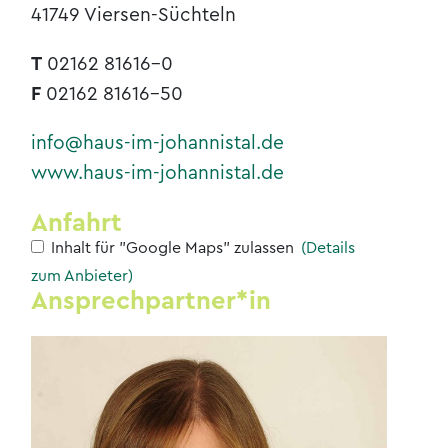
41749 Viersen-Süchteln
T
02162 81616-0
F
02162 81616-50
info@haus-im-johannistal.de
www.haus-im-johannistal.de
Anfahrt
Inhalt für "Google Maps" zulassen
(Details
zum Anbieter)
Ansprechpartner*in