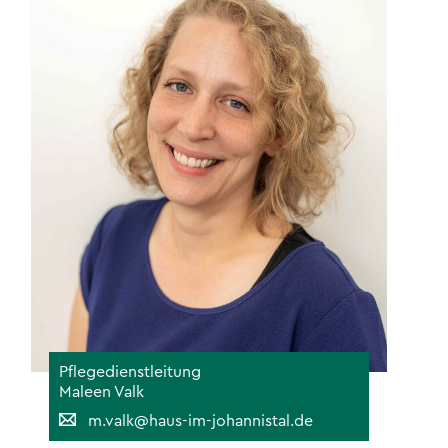
Pflegedienstleitung
Maleen Valk
m.valk@haus-im-johannistal.de