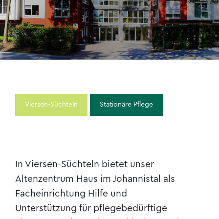
Kontakt & Anfahrt
Viersen-Süchteln
Stationäre Pflege
In Viersen-Süchteln bietet unser
Altenzentrum Haus im Johannistal als
Facheinrichtung Hilfe und
Unterstützung für pflegebedürftige