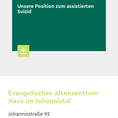
Unsere Position zum assistierten
Suizid
Evangelisches Altenzentrum
Haus im Johannistal
Johannisstraße 92