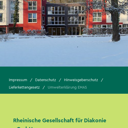
Impressum
Datenschutz
Hinweisgeberschutz
Lieferkettengesetz
Umwelterklärung EMAS
Rheinische Gesellschaft für Diakonie