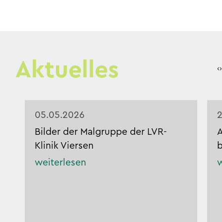
Aktuelles
‹
›
05.05.2026
Bilder der Malgruppe der LVR-
A
Klinik Viersen
b
weiterlesen
w