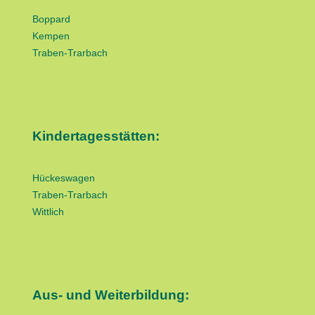
Boppard
Kempen
Traben-Trarbach
Kindertagesstätten:
Hückeswagen
Traben-Trarbach
Wittlich
Aus- und Weiterbildung: