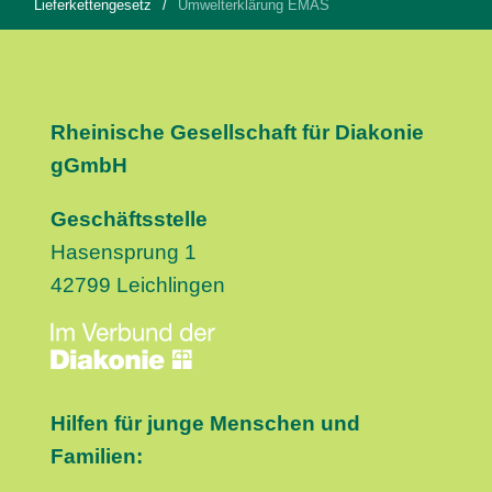
Lieferkettengesetz
Umwelterklärung EMAS
Rheinische Gesellschaft für Diakonie
gGmbH
Geschäftsstelle
Hasensprung 1
42799 Leichlingen
Hilfen für junge Menschen und
Familien: