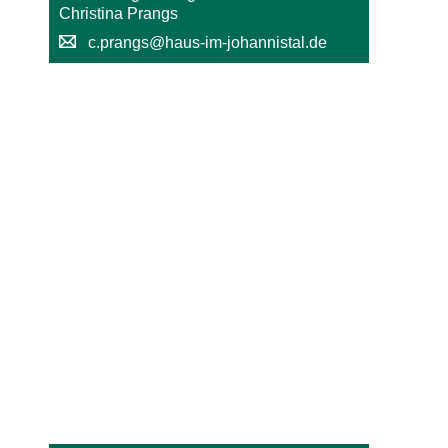
Christina Prangs
c.prangs@haus-im-johannistal.de