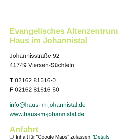
Evangelisches Altenzentrum
Haus im Johannistal
Johannisstraße 92
41749 Viersen-Süchteln
T
02162 81616-0
F
02162 81616-50
info@haus-im-johannistal.de
www.haus-im-johannistal.de
Anfahrt
Inhalt für "Google Maps" zulassen
(Details