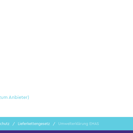
 zum Anbieter)
chutz
Lieferkettengesetz
Umwelterklärung EMAS