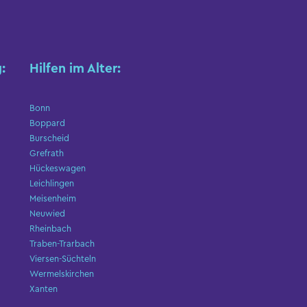
:
Hilfen im Alter:
Bonn
Boppard
Burscheid
Grefrath
Hückeswagen
Leichlingen
Meisenheim
Neuwied
Rheinbach
Traben-Trarbach
Viersen-Süchteln
Wermelskirchen
Xanten