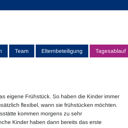
Karriere
Freiwilligendienste
Alle Einrichtungen
n
Team
Elternbeteiligung
Tagesablauf
as eigene Frühstück. So haben die Kinder immer
ätzlich flexibel, wann sie frühstücken möchten.
gesstätte kommen morgens zu sehr
nche Kinder haben dann bereits das erste