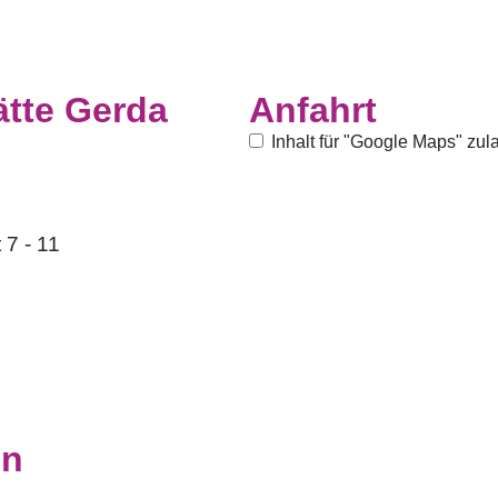
ätte Gerda
Anfahrt
Inhalt für "Google Maps" zul
 7 - 11
in