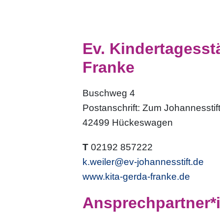
Ev. Kindertagesst
Franke
Buschweg 4
Postanschrift: Zum Johannesstift
42499 Hückeswagen
T
02192 857222
k.weiler@ev-johannesstift.de
www.kita-gerda-franke.de
Ansprechpartner*