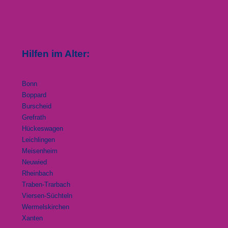
Hilfen im Alter:
Bonn
Boppard
Burscheid
Grefrath
Hückeswagen
Leichlingen
Meisenheim
Neuwied
Rheinbach
Traben-Trarbach
Viersen-Süchteln
Wermelskirchen
Xanten