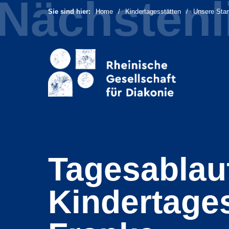
Sie sind hier:
Home
Kindertagesstätten
Unsere Stan
Tagesablauf
Rheinische Gesellschaft
Kindertage
Hilfen im Alter