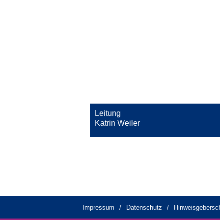
Leitung
Katrin Weiler
Impressum
Datenschutz
Hinweisgebersc