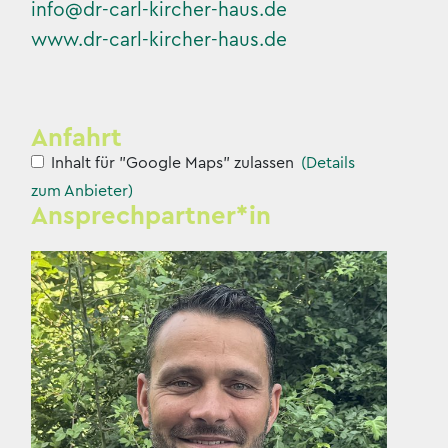
info@dr-carl-kircher-haus.de
www.dr-carl-kircher-haus.de
Anfahrt
Inhalt für "Google Maps" zulassen
(Details
zum Anbieter)
Ansprechpartner*in