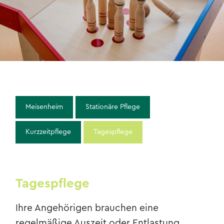
Kontakt & Anfahrt
Meisenheim
Stationäre Pflege
Kurzzeitpflege
Tagespflege
Tagespflege
Ihre Angehörigen brauchen eine
regelmäßige Auszeit oder Entlastung