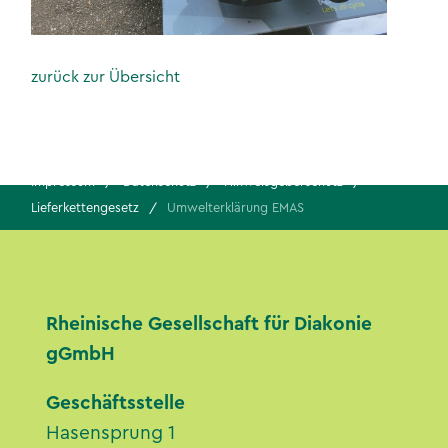
zurück zur Übersicht
Impressum
Datenschutz
Hinweisgeberschutz
Lieferkettengesetz
Umwelterklärung EMAS
Rheinische Gesellschaft für Diakonie
gGmbH
Geschäftsstelle
Hasensprung 1