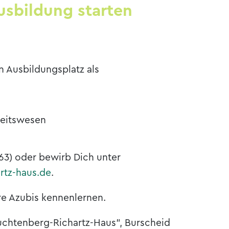
Ausbildung starten
n Ausbildungsplatz als
eitswesen
63) oder bewirb Dich unter
tz-haus.de
.
re Azubis kennenlernen.
uchtenberg-Richartz-Haus", Burscheid