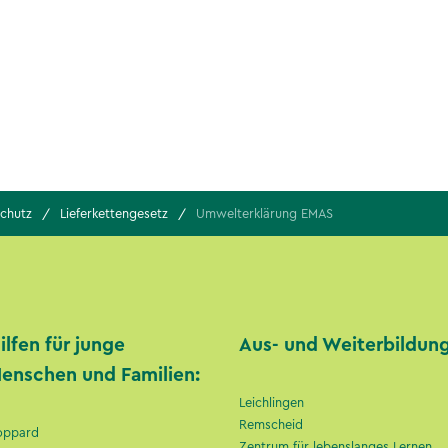
chutz
Lieferkettengesetz
Umwelterklärung EMAS
ilfen für junge
Aus- und Weiterbildung
enschen und Familien:
Leichlingen
Remscheid
oppard
Zentrum für lebenslanges Lernen