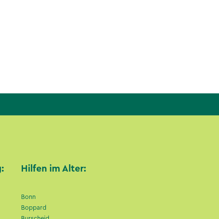
:
Hilfen im Alter:
Bonn
Boppard
Burscheid