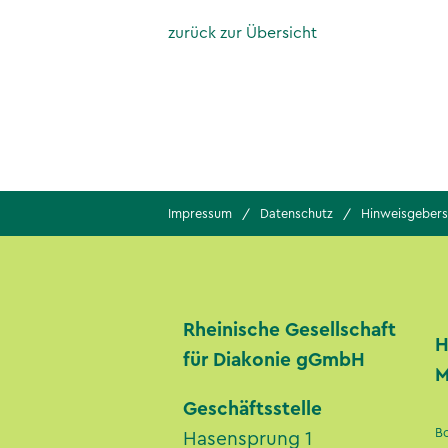
zurück zur Übersicht
Impressum
Datenschutz
Hinweisgebers
Rheinische Gesellschaft
H
für Diakonie gGmbH
M
Geschäftsstelle
B
Hasensprung 1