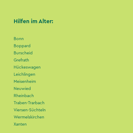
Hilfen im Alter:
Bonn
Boppard
Burscheid
Grefrath
Hückeswagen
Leichlingen
Meisenheim
Neuwied
Rheinbach
Traben-Trarbach
Viersen-Süchteln
Wermelskirchen
Xanten