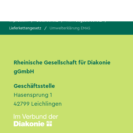
Impressum
Datenschutz
Hinweisgeberschutz
Lieferkettengesetz
Umwelterklärung EMAS
Rheinische Gesellschaft für Diakonie
gGmbH
Geschäftsstelle
Hasensprung 1
42799 Leichlingen