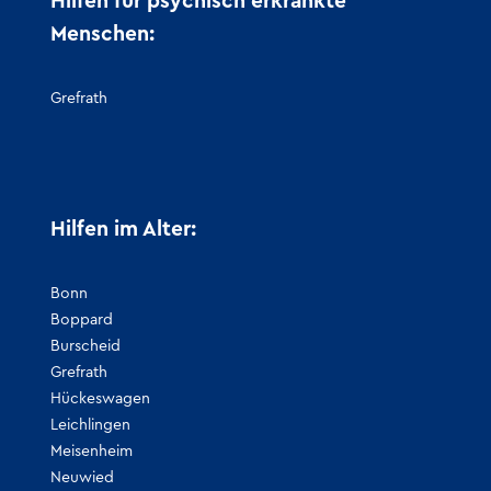
Hilfen für psychisch erkrankte
Menschen:
Grefrath
Hilfen im Alter:
Bonn
Boppard
Burscheid
Grefrath
Hückeswagen
Leichlingen
Meisenheim
Neuwied