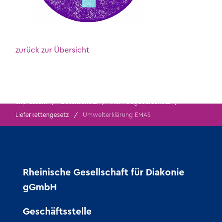
zurück zur Übersicht
Impressum
Datenschutz
Hinweisgeberschutz
Lieferkettengesetz
Umwelterklärung EMAS
Rheinische Gesellschaft für Diakonie
gGmbH
Geschäftsstelle