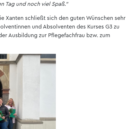
en Tag und noch viel Spaß."
ie Xanten schließt sich den guten Wünschen sehr
solventinnen und Absolventen des Kurses G3 zu
der Ausbildung zur Pflegefachfrau bzw. zum