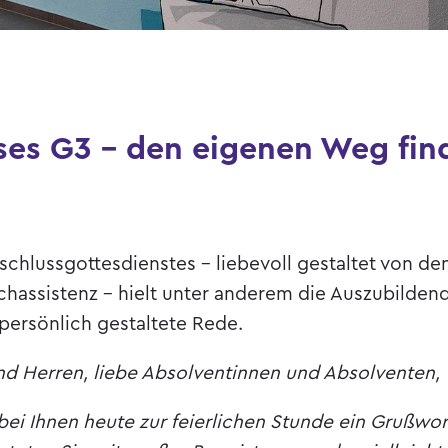
ses G3 - den eigenen Weg fin
schlussgottesdienstes – liebevoll gestaltet von de
chassistenz – hielt unter anderem die Auszubilden
persönlich gestaltete Rede.
d Herren, liebe Absolventinnen und Absolventen,
 bei Ihnen heute zur feierlichen Stunde ein Grußwor