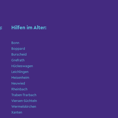
:
Hilfen im Alter:
Bonn
Boppard
Burscheid
Grefrath
Hückeswagen
Leichlingen
Meisenheim
Neuwied
Rheinbach
Traben-Trarbach
Viersen-Süchteln
Wermelskirchen
Xanten