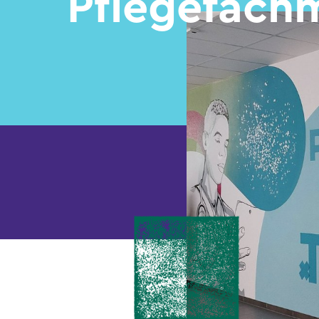
Pflegefach
Aus- und Weiterbildung