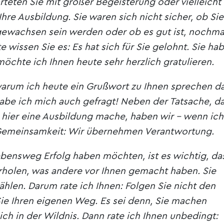
arteten Sie mit großer Begeisterung oder vielleicht
re Ausbildung. Sie waren sich nicht sicher, ob Sie
gewachsen sein werden oder ob es gut ist, nochma
 wissen Sie es: Es hat sich für Sie gelohnt. Sie ha
möchte ich Ihnen heute sehr herzlich gratulieren.
warum ich heute ein Grußwort zu Ihnen sprechen da
abe ich mich auch gefragt! Neben der Tatsache, d
– hier eine Ausbildung mache, haben wir – wenn ich
 Gemeinsamkeit: Wir übernehmen Verantwortung.
bensweg Erfolg haben möchten, ist es wichtig, da
erholen, was andere vor Ihnen gemacht haben. Sie
hlen. Darum rate ich Ihnen: Folgen Sie nicht den
ie Ihren eigenen Weg. Es sei denn, Sie machen
ich in der Wildnis. Dann rate ich Ihnen unbedingt: