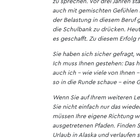
zu sprechen. Vor drei Jahren st
auch mit gemischten Gefühlen Ih
der Belastung in diesem Beruf 
die Schulbank zu drücken. Heute
es geschafft. Zu diesem Erfolg 
Sie haben sich sicher gefragt, 
Ich muss Ihnen gestehen: Das h
auch ich – wie viele von Ihnen 
so in die Runde schaue – eine
Wenn Sie auf Ihrem weiteren Le
Sie nicht einfach nur das wied
müssen Ihre eigene Richtung wä
ausgetretenen Pfaden. Finden S
Urlaub in Alaska und verlaufen s