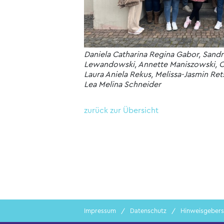
Daniela Catharina Regina Gabor, Sandr
Lewandowski, Annette Maniszowski, Ch
Laura Aniela Rekus, Melissa-Jasmin Re
Lea Melina Schneider
zurück zur Übersicht
Impressum
Datenschutz
Hinweisgebers